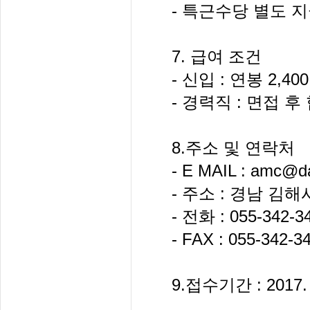
- 특근수당 별도 
7. 급여 조건
- 신입 : 연봉 2,4
- 경력직 : 면접 후
8.주소 및 연락처
- E MAIL : amc@d
- 주소 : 경남 김해
- 전화 : 055-342-3
- FAX : 055-342-3
9.접수기간 : 2017. 1