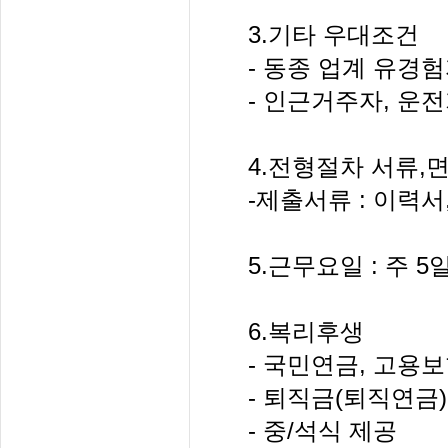
3.기타 우대조건
- 동종 업계 유경
- 인근거주자, 운
4.전형절차 서류,
-제출서류 : 이력
5.근무요일 : 주 5일(
6.복리후생
- 국민연금, 고용
- 퇴직금(퇴직연금)
- 중/석식 제공