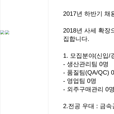
2017년 하반기 채
2018년 사세 확
집합니다.
1. 모집분야(신입/
- 생산관리팀 0명
- 품질팀(QA/QC) 
- 영업팀 0명
- 외주구매관리 0
2.전공 우대 : 금