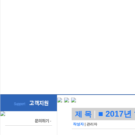
|
■ 2017
제 목
작성자
|
관리자