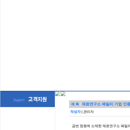
|
재료연구소 패밀리 기업 인
제 목
작성자
|
관리자
금번 창원에 소재한 재료연구소 패밀리